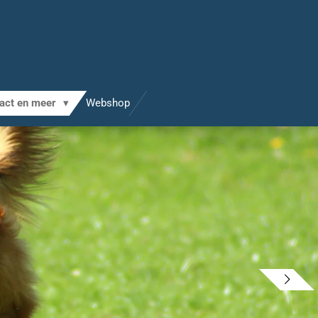
act en meer
Webshop