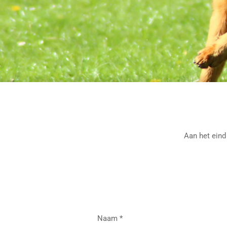
Aan het eind
Naam *