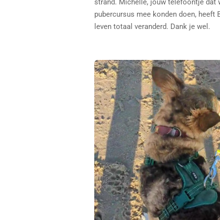
strand. Michelle, jouw telefoontje dat
pubercursus mee konden doen, heeft 
leven totaal veranderd. Dank je wel.