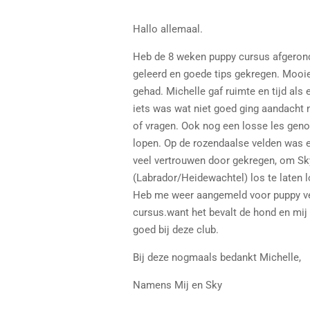
Hallo allemaal.
Heb de 8 weken puppy cursus afgeron
geleerd en goede tips gekregen. Mooi
gehad. Michelle gaf ruimte en tijd als 
iets was wat niet goed ging aandacht 
of vragen. Ook nog een losse les gen
lopen. Op de rozendaalse velden was e
veel vertrouwen door gekregen, om Sk
(Labrador/Heidewachtel) los te laten 
Heb me weer aangemeld voor puppy v
cursus.want het bevalt de hond en mij
goed bij deze club.
Bij deze nogmaals bedankt Michelle,
Namens Mij en Sky