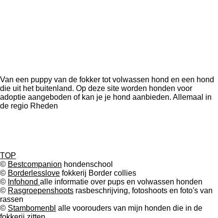
Van een puppy van de fokker tot volwassen hond en een hond
die uit het buitenland. Op deze site worden honden voor
adoptie aangeboden of kan je je hond aanbieden. Allemaal in
de regio Rheden
TOP
©
Bestcompanion
hondenschool
©
Borderlesslove
fokkerij Border collies
©
Infohond
alle informatie over pups en volwassen honden
©
Rasgroepenshoots
rasbeschrijving, fotoshoots en foto's van
rassen
©
Stambomenbl
alle voorouders van mijn honden die in de
fokkerij zitten