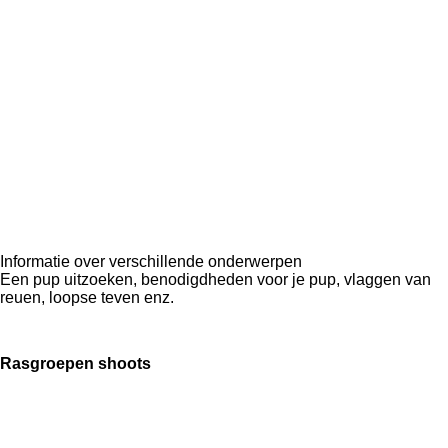
Informatie over verschillende onderwerpen
Een pup uitzoeken, benodigdheden voor je pup, vlaggen va
n
reuen, loopse teven enz.
Rasgroepen shoots