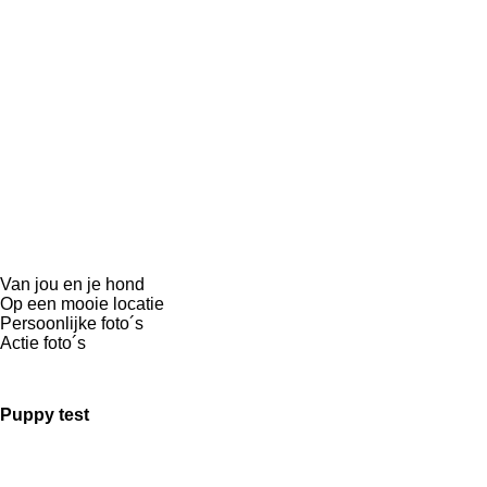
Van jou en je hond
Op een mooie locatie
Persoonlijke foto´s
Actie foto´s
Puppy test