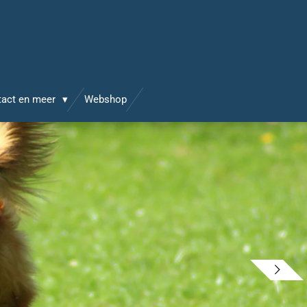
tact en meer
Webshop