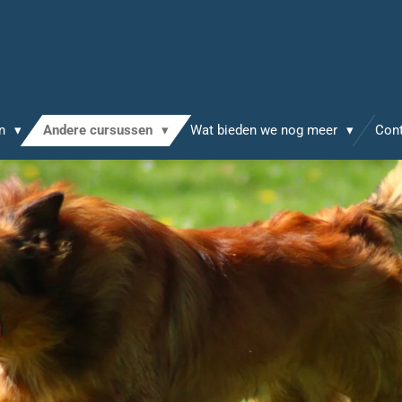
en
Andere cursussen
Wat bieden we nog meer
Con