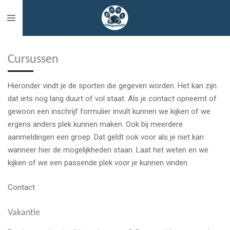
Ga
direct
naar
de
Cursussen
hoofdinhoud
Hieronder vindt je de sporten die gegeven worden. Het kan zijn
dat iets nog lang duurt of vol staat. Als je contact opneemt of
gewoon een inschrijf formulier invult kunnen we kijken of we
ergens anders plek kunnen maken. Ook bij meerdere
aanmeldingen een groep. Dat geldt ook voor als je niet kan
wanneer hier de mogelijkheden staan. Laat het weten en we
kijken of we een passende plek voor je kunnen vinden.
Contact
Vakantie