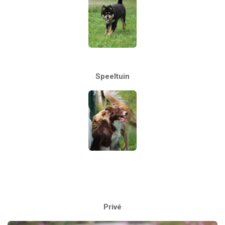
Speeltui
n
Privé