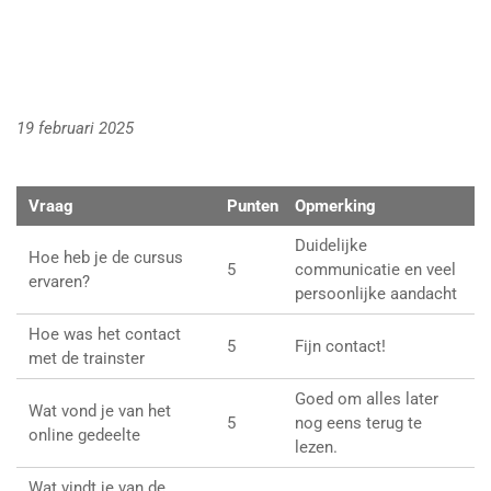
19 februari 2025
Vraag
Punten
Opmerking
Duidelijke
Hoe heb je de cursus
5
communicatie en veel
ervaren?
persoonlijke aandacht
Hoe was het contact
5
Fijn contact!
met de trainster
Goed om alles later
Wat vond je van het
5
nog eens terug te
online gedeelte
lezen.
Wat vindt je van de