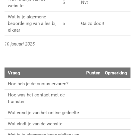
5
Nvt
website
Wat is je algemene
beoordeling van alles bij
5
Ga zo door!
elkaar
10 januari 2025
Vraag
Punten
Opmerking
Hoe heb je de cursus ervaren?
Hoe was het contact met de
trainster
Wat vond je van het online gedeelte
Wat vindt je van de website
Wat is je algemene beoordeling van