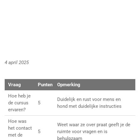
4 april 2025
Vraag
Punten
Opmerking
Hoe heb je
Duidelijk en rust voor mens en
de cursus
5
hond met duidelijke instructies
ervaren?
Hoe was
Weet waar ze over praat geeft je de
het contact
5
ruimte voor vragen en is
met de
behulpzaam