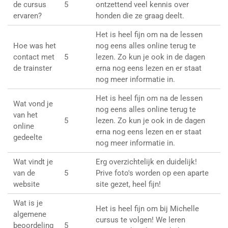
de cursus
5
ontzettend veel kennis over
ervaren?
honden die ze graag deelt.
Het is heel fijn om na de lessen
Hoe was het
nog eens alles online terug te
contact met
5
lezen. Zo kun je ook in de dagen
de trainster
erna nog eens lezen en er staat
nog meer informatie in.
Het is heel fijn om na de lessen
Wat vond je
nog eens alles online terug te
van het
5
lezen. Zo kun je ook in de dagen
online
erna nog eens lezen en er staat
gedeelte
nog meer informatie in.
Wat vindt je
Erg overzichtelijk en duidelijk!
van de
5
Prive foto's worden op een aparte
website
site gezet, heel fijn!
Wat is je
Het is heel fijn om bij Michelle
algemene
cursus te volgen! We leren
beoordeling
5