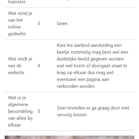
trainster
Wat vond je
van het
5
Geen
online
gedeelte
Kwa les aanbod aanduiding een
beetje rommelig mag best wel een
Wat vindt je
duidelijke beeld gegeven worden
van de
4
wat wel komt of doorgaat staat te
website
krap op elkaar dus mag wel
eventueel een pagina aan
verbonden worden
Wat is je
algemene
Zeer tevreden er ga graag door met
beoordeling
5
vervolg lessen
van alles bij
elkaar