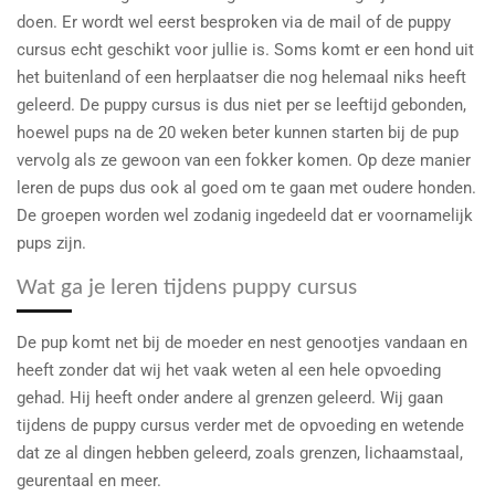
doen. Er wordt wel eerst besproken via de mail of de puppy
cursus echt geschikt voor jullie is. Soms komt er een hond uit
het buitenland of een herplaatser die nog helemaal niks heeft
geleerd. De puppy cursus is dus niet per se leeftijd gebonden,
hoewel pups na de 20 weken beter kunnen starten bij de pup
vervolg als ze gewoon van een fokker komen. Op deze manier
leren de pups dus ook al goed om te gaan met oudere honden.
De groepen worden wel zodanig ingedeeld dat er voornamelijk
pups zijn.
Wat ga je leren tijdens puppy cursus
De pup komt net bij de moeder en nest genootjes vandaan en
heeft zonder dat wij het vaak weten al een hele opvoeding
gehad. Hij heeft onder andere al grenzen geleerd. Wij gaan
tijdens de puppy cursus verder met de opvoeding en wetende
dat ze al dingen hebben geleerd, zoals grenzen, lichaamstaal,
geurentaal en meer.