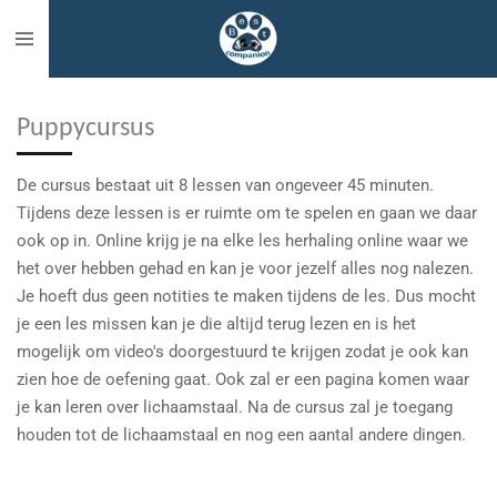
Ga
direct
naar
de
Puppycursus
hoofdinhoud
De cursus bestaat uit 8 lessen van ongeveer 45 minuten.
Tijdens deze lessen is er ruimte om te spelen en gaan we daar
ook op in. Online krijg je na elke les herhaling online waar we
het over hebben gehad en kan je voor jezelf alles nog nalezen.
Je hoeft dus geen notities te maken tijdens de les. Dus mocht
je een les missen kan je die altijd terug lezen en is het
mogelijk om video's doorgestuurd te krijgen zodat je ook kan
zien hoe de oefening gaat. Ook zal er een pagina komen waar
je kan leren over lichaamstaal. Na de cursus zal je toegang
houden tot de lichaamstaal en nog een aantal andere dingen.