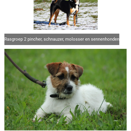
Rasgroep 2 pincher, schnauzer, molosser en sennenhonden