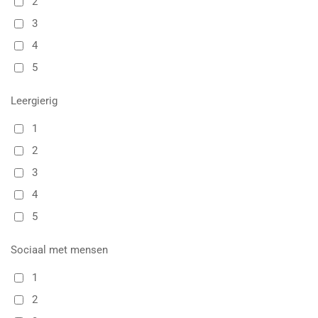
2
3
4
5
Leergierig
1
2
3
4
5
Sociaal met mensen
1
2