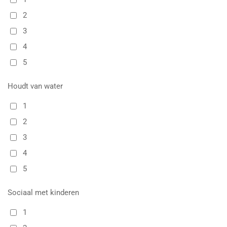
2
3
4
5
Houdt van water
1
2
3
4
5
Sociaal met kinderen
1