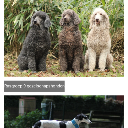
Rasgroep 9 gezelschapshonden