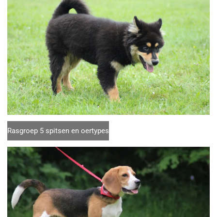
Rasgroep 5 spitsen en oertypes