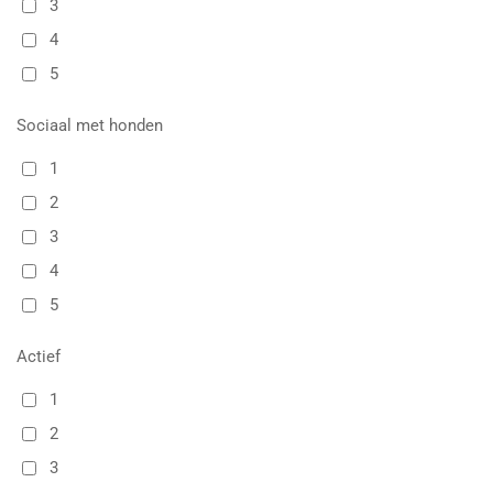
3
4
5
Sociaal met honden
1
2
3
4
5
Actief
1
2
3