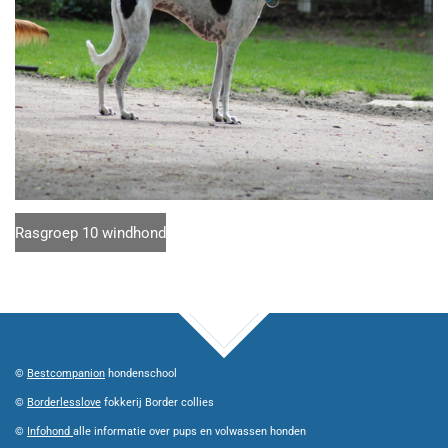
Rasgroep 10 windhond
TOP
©
Bestcompanion
hondenschool
©
Borderlesslove
fokkerij Border collies
©
Infohond
alle informatie over pups en volwassen honden