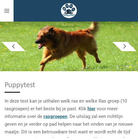
Ga
direct
naar
de
hoofdinhoud
Puppytest
In deze test kan je uithalen welk ras en welke Ras groep (10
rasgroepen) er het beste bij je past. Klik
hier
voor meer
informatie over de
rasgroepen
. De uitslag zal een richtlijn
geven en je verder op pad helpen naar het vinden van je nieuwe
maatje. Dit is een betrouwbare test want er wordt echt de tijd