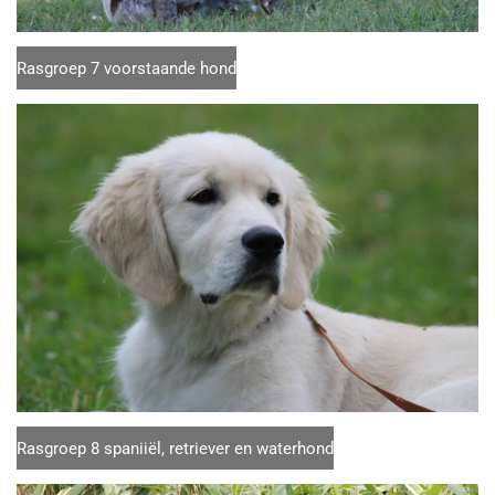
Rasgroep 7 voorstaande hond
Rasgroep 8 spaniiël, retriever en waterhond