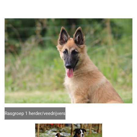
Rasgroep 1 herder/veedrijvers