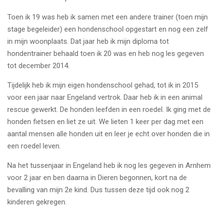
Toen ik 19 was heb ik samen met een andere trainer (toen mijn
stage begeleider) een hondenschool opgestart en nog een zelf
in mijn woonplaats. Dat jaar heb ik mijn diploma tot
hondentrainer behaald toen ik 20 was en heb nog les gegeven
tot december 2014.
Tijdelijk heb ik mijn eigen hondenschool gehad, tot ik in 2015
voor een jaar naar Engeland vertrok. Daar heb ik in een animal
rescue gewerkt. De honden leefden in een roedel. Ik ging met de
honden fietsen en liet ze uit. We lieten 1 keer per dag met een
aantal mensen alle honden uit en leer je echt over honden die in
een roedel leven.
Na het tussenjaar in Engeland heb ik nog les gegeven in Arnhem
voor 2 jaar en ben daarna in Dieren begonnen, kort na de
bevalling van mijn 2e kind. Dus tussen deze tijd ook nog 2
kinderen gekregen.