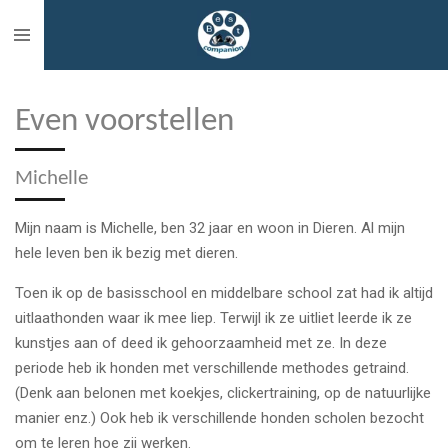
Ga
direct
naar
de
Even voorstellen
hoofdinhoud
Michelle
Mijn naam is Michelle, ben 32 jaar en woon in Dieren. Al mijn
hele leven ben ik bezig met dieren.
Toen ik op de basisschool en middelbare school zat had ik altijd
uitlaathonden waar ik mee liep. Terwijl ik ze uitliet leerde ik ze
kunstjes aan of deed ik gehoorzaamheid met ze. In deze
periode heb ik honden met verschillende methodes getraind.
(Denk aan belonen met koekjes, clickertraining, op de natuurlijke
manier enz.) Ook heb ik verschillende honden scholen bezocht
om te leren hoe zij werken.