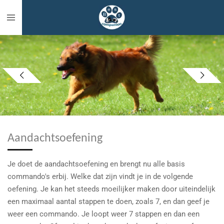
Ga
direct
naar
de
hoofdinhoud
Aandachtsoefening
Je doet de aandachtsoefening en brengt nu alle basis
commando's erbij. Welke dat zijn vindt je in de volgende
oefening. Je kan het steeds moeilijker maken door uiteindelijk
een maximaal aantal stappen te doen, zoals 7, en dan geef je
weer een commando. Je loopt weer 7 stappen en dan een