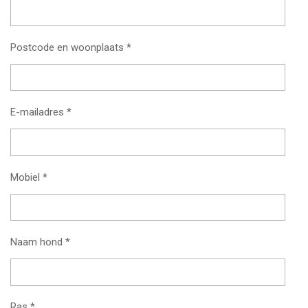
Postcode en woonplaats *
E-mailadres *
Mobiel *
Naam hond *
Ras *