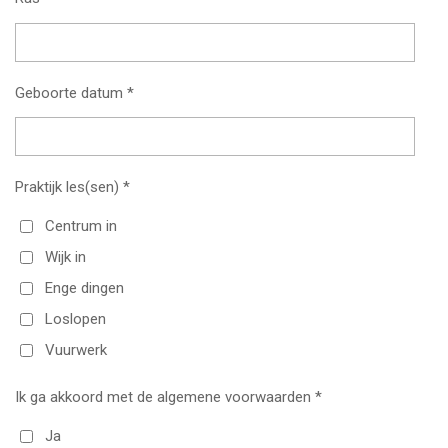
Geboorte datum *
Praktijk les(sen) *
Centrum in
Wijk in
Enge dingen
Loslopen
Vuurwerk
Ik ga akkoord met de algemene voorwaarden *
Ja