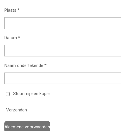
Plaats *
Datum *
Naam ondertekende *
Stuur mij een kopie
Verzenden
Algemene voorwaarden