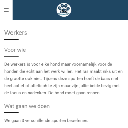
Ga
direct
naar
de
Werkers
hoofdinhoud
Voor wie
De werkers is voor elke hond maar voornamelijk voor de
honden die echt aan het werk willen. Het ras maakt niks uit en
de grootte ook niet. Tijdens deze sporten hoeft de baas niet
heel actief of atletisch te zijn maar zijn jullie beide bezig met
de focus en nadenken. De hond moet gaan rennen.
Wat gaan we doen
We gaan 3 verschillende sporten beoefenen: