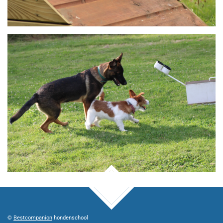
TOP
©
Bestcompanion
hondenschool