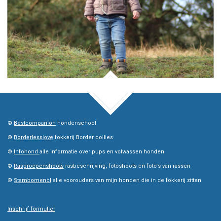
TOP
©
Bestcompanion
hondenschool
©
Borderlesslove
fokkerij Border collies
©
Infohond
alle informatie over pups en volwassen honden
©
Rasgroepenshoots
rasbeschrijving, fotoshoots en foto's van rassen
©
Stambomenbl
alle voorouders van mijn honden die in de fokkerij zitten
Inschrijf formulier