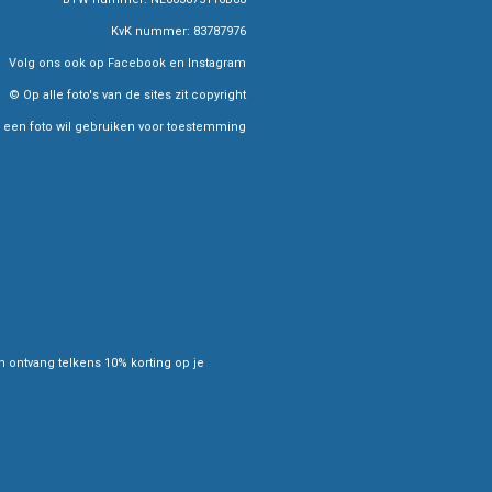
KvK nummer: 83787976
Volg ons ook op Facebook en Instagram
© Op alle foto's van de sites zit copyright
 een foto wil gebruiken voor toestemming
ontvang telkens 10% korting op je