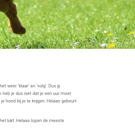
 weer ‘klaar’ en ‘volg’. Dus jij
Zo heb je dus niet dat je een uur moet
e hond bij je te krijgen. Helaas gebeurt
 het lukt. Helaas lopen de meeste