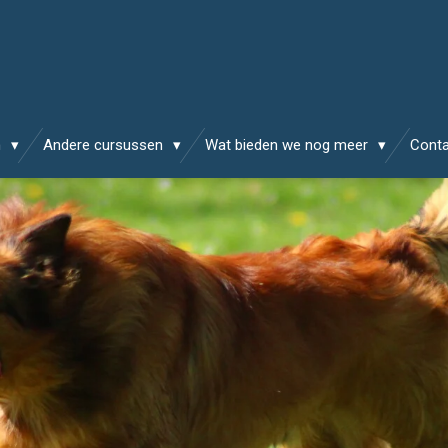
n
Andere cursussen
Wat bieden we nog meer
Cont