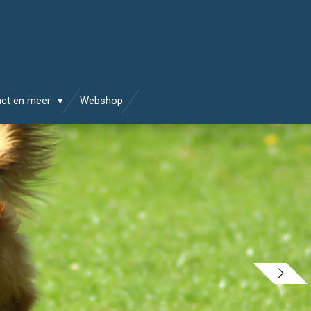
act en meer
Webshop