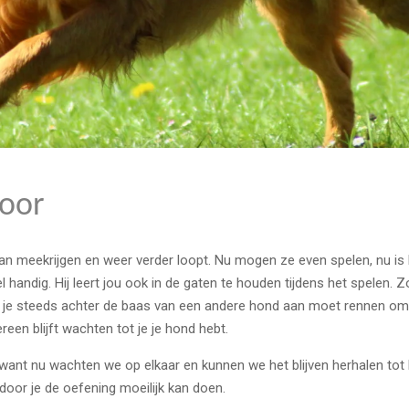
door
an meekrijgen en weer verder loopt. Nu mogen ze even spelen, nu is het
l handig. Hij leert jou ook in de gaten te houden tijdens het spelen. 
 dat je steeds achter de baas van een andere hond aan moet rennen om j
ereen blijft wachten tot je je hond hebt.
 want nu wachten we op elkaar en kunnen we het blijven herhalen tot
door je de oefening moeilijk kan doen.