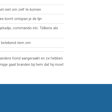
het niet om zelf te komen
mee komt ontspan je de lijn
geluidje, commando etc. Telkens als
jd betekend riem om
andere hond aangeraakt en ze hebben
lampje gaat branden bij hem dat hij moet