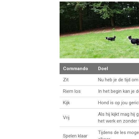
Commando
Doel
Zit
Nu heb je de tijd o
Riem los
In het begin kan je
Kijk
Hond is op jou geric
Als hij kijkt mag hi
Vrij
het werk en zonder t
Tijdens de les mogen
Spelen klaar