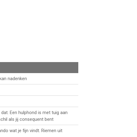
s kan nadenken
 dat. Een hulphond is met tuig aan
hil als jij consequent bent
o wat je fijn vindt. Riemen uit