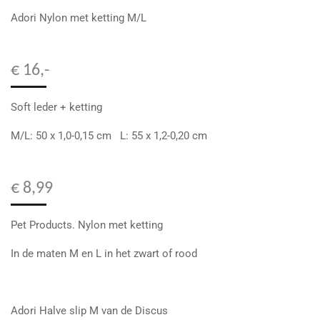
Adori Nylon met ketting M/L
€ 16,-
Soft leder + ketting
M/L: 50 x 1,0-0,15 cm L: 55 x 1,2-0,20 cm
€ 8,99
Pet Products. Nylon met ketting
In de maten M en L in het zwart of rood
Adori Halve slip M van de Discus