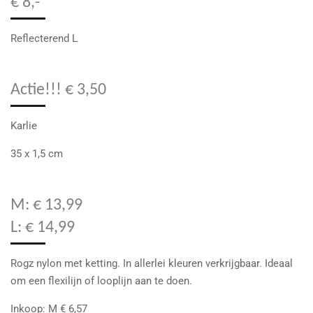
€ 8,-
Reflecterend L
Actie!!! € 3,50
Karlie
35 x 1,5 cm
M: € 13,99
L: € 14,99
Rogz nylon met ketting. In allerlei kleuren verkrijgbaar. Ideaal
om een flexilijn of looplijn aan te doen.
Inkoop: M € 6,57