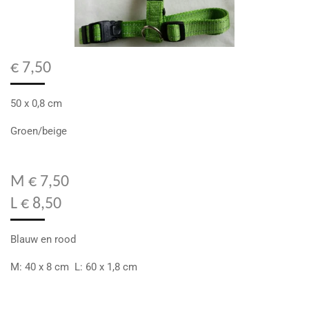
€ 7,50
50 x 0,8 cm
Groen/beige
M € 7,50
L € 8,50
Blauw en rood
M: 40 x 8 cm L: 60 x 1,8 cm