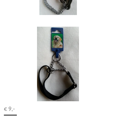
€ 9,-