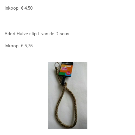
Inkoop: € 4,50
Adori Halve slip L van de Discus
Inkoop: € 5,75