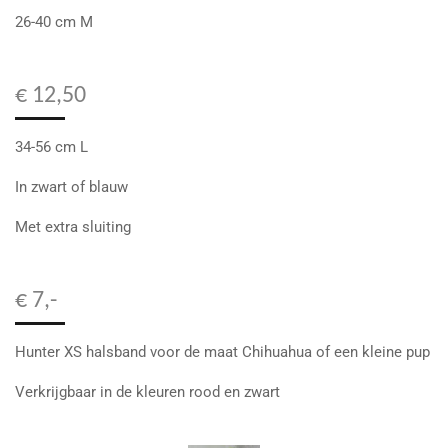
26-40 cm M
€ 12,50
34-56 cm L
In zwart of blauw
Met extra sluiting
€ 7,-
Hunter XS halsband voor de maat Chihuahua of een kleine pup
Verkrijgbaar in de kleuren rood en zwart