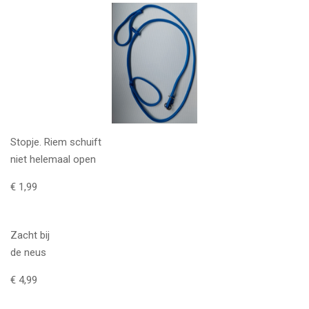
Stopje. Riem schuift
niet helemaal open
€ 1,99
Zacht bij
de neus
€ 4,99