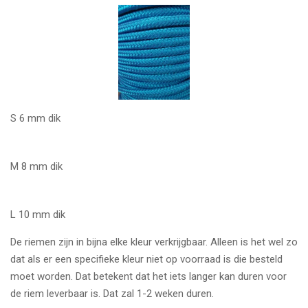
S 6 mm dik
M 8 mm dik
L 10 mm dik
De riemen zijn in bijna elke kleur verkrijgbaar. Alleen is het wel zo
dat als er een specifieke kleur niet op voorraad is die besteld
moet worden. Dat betekent dat het iets langer kan duren voor
de riem leverbaar is. Dat zal 1-2 weken duren.