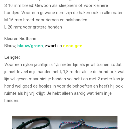
S 10 mm breed: Gewoon als sleepriem of voor kleinere
hondjes. Voor een gewone riem zijn de haken ook in alle maten
M 16 mm breed: voor riemen en halsbanden
L 20 mm: v
oor grotere honden
Kleuren Biothane:
Blauw,
blauw/groen
,
zwart
en
neon geel
Lengte:
Voor een nylon jachtlijn is 1,5 meter fijn als je wil trainen zodat
je niet teveel in je handen hebt, 1,8 meter als je de hond ook wat
lijn wil geven maar niet je handen vol hebt en met 2 meter kan je
hond wel goed de bosjes in voor de behoeften en heeft hij ook
ruimte als hij vrij krijgt. Je hebt alleen aardig wat riem in je
handen.