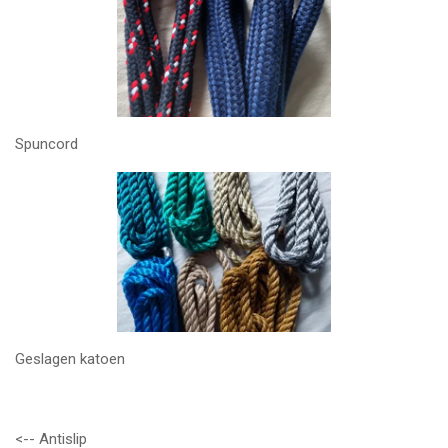
Spuncord
Geslagen katoen
<-- Antislip