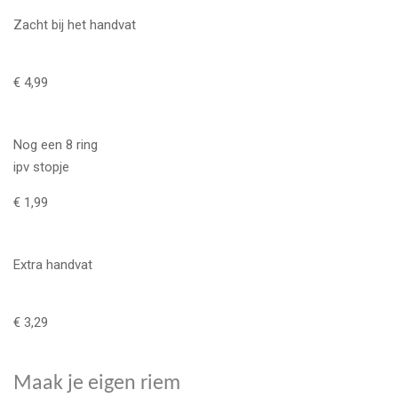
Zacht bij het handvat
€ 4,99
Nog een 8 ring
ipv stopje
€ 1,99
Extra handvat
€ 3,29
Maak je eigen riem