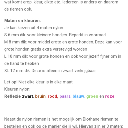
wat komt erop, kleur, dikte etc. Iedereen is anders en daarom
de riemen ook.
Maten en kleuren:
Je kan kiezen uit 4 maten nylon:
S 6 mm dik: voor kleinere hondjes. Beperkt in voorraad
M 8 mm dik: voor middel grote en grote honden. Deze kan voor
grote honden gratis extra verstevigd worden
L 10 mm dik: voor grote honden en ook voor jezelf fijner om in
de hand te hebben
XL 12 mm dik: Deze is alleen in zwart verkrijgbaar
Let op! Niet elke kleur is in elke maat
Kleuren nylon:
Reflexie
zwart
,
bruin
,
rood,
paars
,
blauw
,
groen
en
roze
.
Naast de nylon riemen is het mogelijk om Biothane riemen te
bestellen en ook op de manier die jij wil. Hiervan zijn er 3 maten: