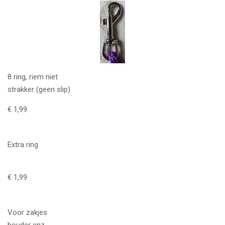
8 ring, riem niet
strakker (geen slip)
€ 1,99
Extra ring
€ 1,99
Voor zakjes
houder enz.