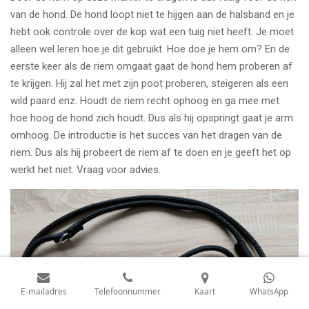
van de hond. De hond loopt niet te hijgen aan de halsband en je
hebt ook controle over de kop wat een tuig niet heeft. Je moet
alleen wel leren hoe je dit gebruikt. Hoe doe je hem om? En de
eerste keer als de riem omgaat gaat de hond hem proberen af
te krijgen. Hij zal het met zijn poot proberen, steigeren als een
wild paard enz. Houdt de riem recht ophoog en ga mee met
hoe hoog de hond zich houdt. Dus als hij opspringt gaat je arm
omhoog. De introductie is het succes van het dragen van de
riem. Dus als hij probeert de riem af te doen en je geeft het op
werkt het niet. Vraag voor advies.
E-mailadres
Telefoonnummer
Kaart
WhatsApp