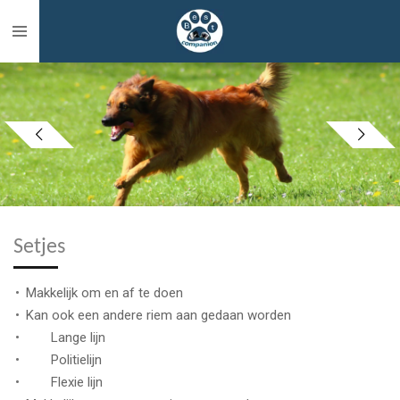
Ga
direct
naar
de
hoofdinhoud
Setjes
Makkelijk om en af te doen
Kan ook een andere riem aan gedaan worden
Lange lijn
Politielijn
Flexie lijn