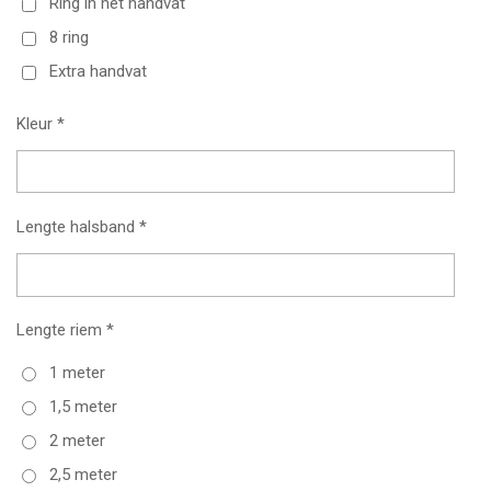
Ring in het handvat
8 ring
Extra handvat
Kleur *
Lengte halsband *
Lengte riem *
1 meter
1,5 meter
2 meter
2,5 meter