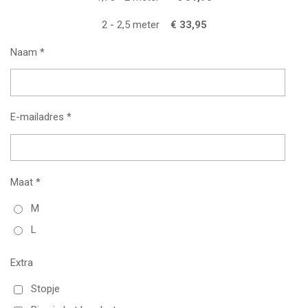
2 - 2,5 meter
€ 33,95
Naam *
E-mailadres *
Maat *
M
L
Extra
Stopje