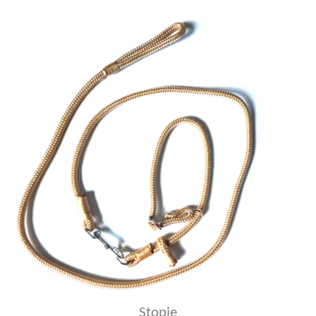
Stopje