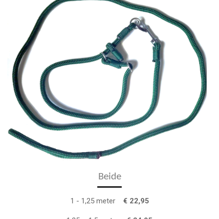
Beide
1 - 1,25 meter
€ 22,95