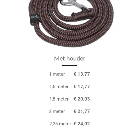
Met houder
1 meter
€ 13,77
1,5 meter
€ 17,77
1,8 meter
€ 20,03
2 meter
€ 21,77
2,25 meter
€ 24,02