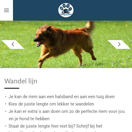
Ga
direct
naar
de
hoofdinhoud
Wandel lijn
Je kan de riem aan een halsband en aan een tuig doen
Kies de juiste lengte om lekker te wandelen
Je kan er extra´s aan doen om zo de perfecte riem voor jou
en je hond te hebben
Staat de juiste lengte hier niet bij? Schrijf bij het