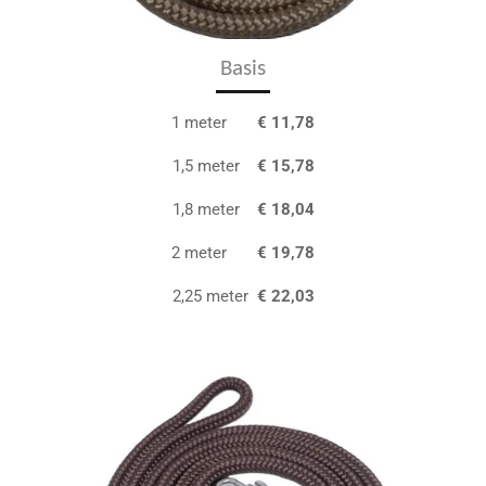
Basis
1 meter
€ 11,78
1,5 meter
€ 15,78
1,8 meter
€ 18,04
2 meter
€ 19,78
2,25 meter
€ 22,03