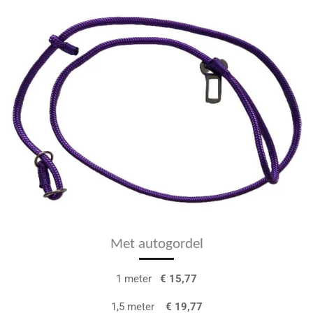
Met autogordel
1 meter
€ 15,77
1,5 meter
€ 19,77