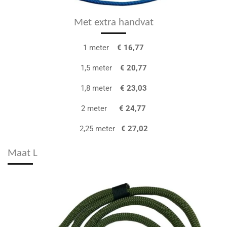
Met extra handvat
1 meter
€ 16,77
1,5 meter
€ 20,77
1,8 meter
€ 23,03
2 meter
€ 24,77
2,25 meter
€ 27,02
Maat L