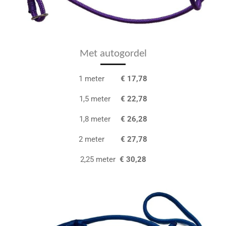
Met autogordel
1 meter
€ 17,78
1,5 meter
€ 22,78
1,8 meter
€ 26,28
2 meter
€ 27,78
2,25 meter
€ 30,28