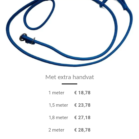
Met extra handvat
1 meter
€ 18,78
1,5 meter
€ 23,78
1,8 meter
€ 27,18
2 meter
€ 28,78