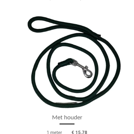
Met houder
1 meter
€ 15,78