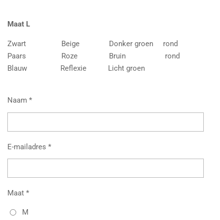
Maat L
Zwart Beige Donker groen rond
Paars Roze Bruin rond
Blauw Reflexie Licht groen
Naam *
E-mailadres *
Maat *
M