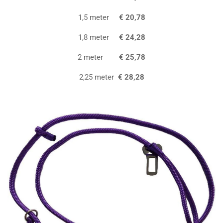
1,5 meter
€ 20,78
1,8 meter
€ 24,28
2 meter
€ 25,78
2,25 meter
€ 28,28