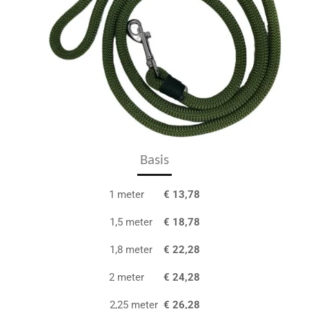
Basis
1 meter
€ 13,78
1,5 meter
€ 18,78
1,8 meter
€ 22,28
2 meter
€ 24,28
2,25 meter
€ 26,28