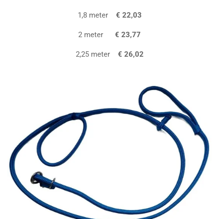
1,8 meter
€ 22,03
2 meter
€ 23,77
2,25 meter
€ 26,02