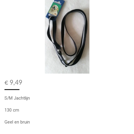
€ 9,49
S/M Jachtlijn
130 cm
Geel en bruin