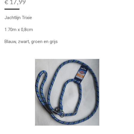
€ 17,99
Jachtlijn Trixie
1.70m x 0,8cm
Blauw, zwart, groen en grijs