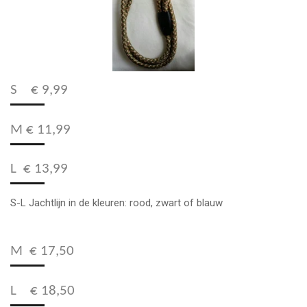
S € 9,99
M € 11,99
L € 13,99
S-L Jachtlijn in de kleuren: rood, zwart of blauw
M € 17,50
L € 18,50