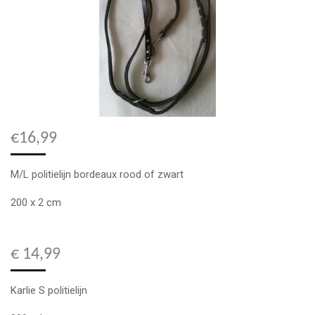
€16,99
M/L politielijn bordeaux rood of zwart
200 x 2 cm
€ 14,99
Karlie S politielijn