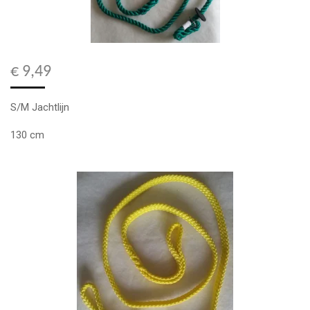
€ 9,49
S/M Jachtlijn
130 cm