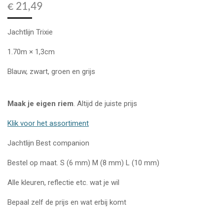
€ 21,49
Jachtlijn Trixie
1.70m × 1,3cm
Blauw, zwart, groen en grijs
Maak je eigen riem
. Altijd de juiste prijs
Klik voor het assortiment
Jachtlijn Best companion
Bestel op maat. S (6 mm) M (8 mm) L (10 mm)
Alle kleuren, reflectie etc. wat je wil
Bepaal zelf de prijs en wat erbij komt