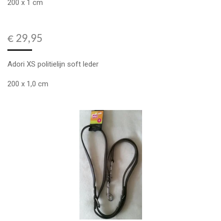
200 x 1 cm
€ 29,95
Adori XS politielijn soft leder
200 x 1,0 cm