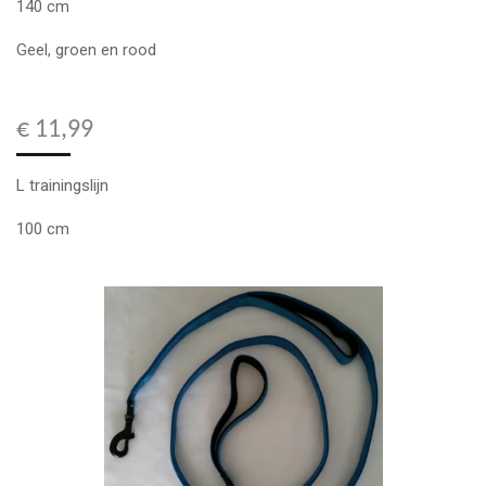
140 cm
Geel, groen en rood
€ 11,99
L trainingslijn
100 cm