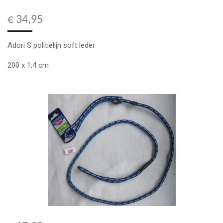
€ 34,95
Adori S politielijn soft leder
200 x 1,4 cm