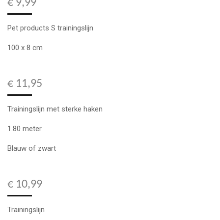
€ 9,99
Pet products S trainingslijn
100 x 8 cm
€ 11,95
Trainingslijn met sterke haken
1.80 meter
Blauw of zwart
€ 10,99
Trainingslijn