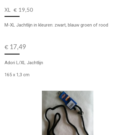
XL € 19,50
M-XL Jachtlijn in kleuren: zwart, blauw groen of rood
€ 17,49
Adori L/XL Jachtlijn
165 x 1,3 cm